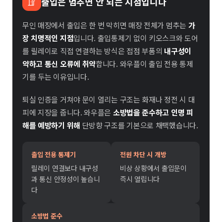
출입은 멈추면 안 되는 지점입니다
무인 매장에서 출입은 한 번 막히면 매장 전체가 멈추는
가
장 치명적인 지점
입니다. 출입통제기 없이 키오스크와 도어
를 릴레이로 직접 연결하는 방식은 접점 부품의
내구성이
약하고 통신 오류에 취약
합니다. 와우플이 출입 전용 통제
기를 두는 이유입니다.
퇴실 인증을 거쳐야 문이 열리는 구조는 화재나 정전 시 대
피에 지장을 줍니다. 와우플은
소방법을 준수하고 인명 피
해를 예방하기 위해
단방향 구조를 기본으로 채택했습니다.
출입 전용 통제기
전원 차단 시 개방
릴레이 연결보다 내구성
비상 상황에서 출입문이
과 통신 안정성이 높습니
즉시 열립니다
다
소방법 준수