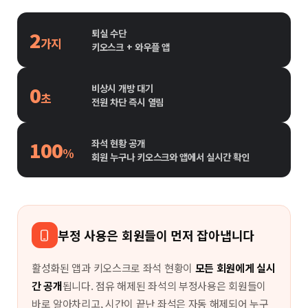
2
퇴실 수단
가지
키오스크 + 와우플 앱
0
비상시 개방 대기
초
전원 차단 즉시 열림
100
좌석 현황 공개
%
회원 누구나 키오스크와 앱에서 실시간 확인
부정 사용은 회원들이 먼저 잡아냅니다
활성화된 앱과 키오스크로 좌석 현황이
모든 회원에게 실시
간 공개
됩니다. 점유 해제된 좌석의 부정사용은 회원들이
바로 알아차리고, 시간이 끝난 좌석은 자동 해제되어 누구