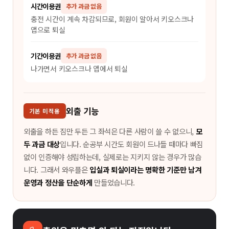
시간이용권
추가 과금 없음
충전 시간이 계속 차감되므로, 회원이 알아서 키오스크나
앱으로 퇴실
기간이용권
추가 과금 없음
나가면서 키오스크나 앱에서 퇴실
외출 기능
기본 미적용
외출을 하든 짐만 두든 그 좌석은 다른 사람이 쓸 수 없으니,
모
두 과금 대상
입니다. 순공부 시간도 회원이 드나들 때마다 빠짐
없이 인증해야 성립하는데, 실제로는 지키지 않는 경우가 많습
니다. 그래서 와우플은
입실과 퇴실이라는 명확한 기준만 남겨
운영과 정산을 단순하게
만들었습니다.