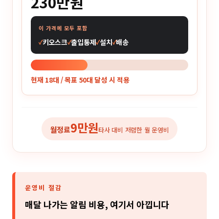
230만원
이 가격에 모두 포함
키오스크
출입통제
설치
배송
현재
18
대 / 목표 50대 달성 시 적용
9만원
월정료
타사 대비 저렴한 월 운영비
운영비 절감
매달 나가는 알림 비용, 여기서 아낍니다