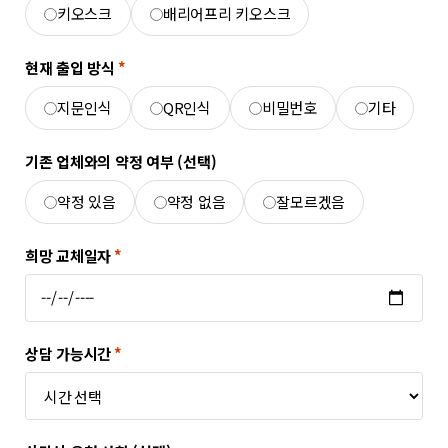
키오스크
배리어프리 키오스크
현재 출입 방식
*
지문인식
QR인식
비밀번호
기타
기존 업체와의 약정 여부 (선택)
약정 있음
약정 없음
잘모르겠음
희망 교체일자
*
상담 가능시간
*