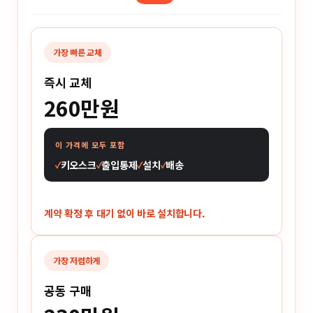
가장 빠른 교체
즉시 교체
260만원
이 가격에 모두 포함
키오스크
출입통제
설치
배송
계약 확정 후 대기 없이 바로 설치합니다.
가장 저렴하게
공동 구매