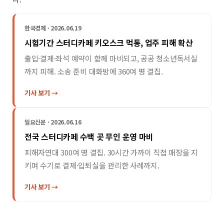
한국경제 · 2026.06.19
시험기간 스터디카페 키오스크 먹통, 업주 피해 확산
출입·결제·좌석 예약이 함께 마비되고, 공공 청소년독서실
까지 피해. 소송 준비 대화방에 360여 명 결집.
기사 보기 →
일요신문 · 2026.06.16
전국 스터디카페 수백 곳 무인 운영 마비
피해자연대 300여 명 결집. 30시간 가까이 직접 매장을 지
키며 수기로 결제·입퇴실을 관리한 사례까지.
기사 보기 →