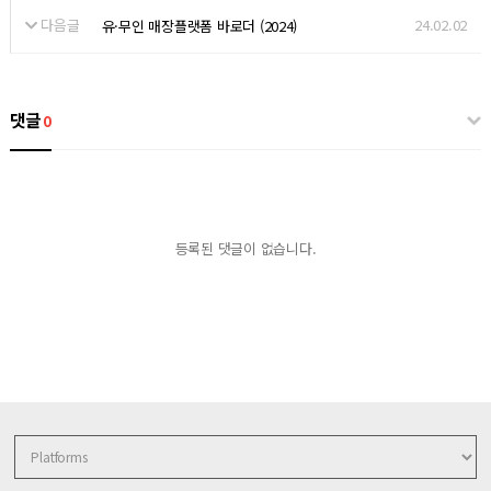
다음글
24.02.02
유·무인 매장플랫폼 바로더 (2024)
댓글
0
등록된 댓글이 없습니다.