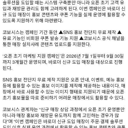
솔루션을 도입할 때는 시스템 구축뿐만 아니라 오픈 초기 고객 유
입과 재방문 관리도 함께 고려하게 된다. 이번 캠페인은 바로더 신
규 도입 매장이 홍보 콘텐츠와 쿠폰 기능을 실제 운영에 활용할 수
있도록 지원하기 위해 마련됐다.
코보시스는 캠페인 기간 동안 ▲SNS 홍보 전단지 무료 제작 ▲
유료 기능인 비회원 쿠폰 발송 기능 지원 ▲코보시스 공식 채널을
통한 매장 설치사례 콘텐츠 업로드를 지원한다.
‘오픈 초기 마케팅 지원 캠페인’은 2026년 7월 1일부터 9월 30일
까지 3개월간 운영되며, 바로더 신규 도입 매장을 대상으로 진행
된다.
SNS 홍보 전단지 무료 제작 지원은 오픈 안내, 이벤트, 메뉴 홍보
등에 활용할 수 있는 홍보 이미지를 제작해 제공하는 내용이다. 매
장에서 바로 사용할 수 있는 이미지 형태로 지원되기 때문에 오픈
초기 홍보물을 따로 준비하기 어려운 매장에서도 활용할 수 있다.
코보시스 관계자는 “신규 매장 상담 과정에서 오픈 초기 운영뿐만
아니라 매장 홍보와 재방문 유도까지 함께 고민하는 경우가 많
다”며 “이번 캠페인은 바로더 신규 도입 매장이 주문·결제 솔루션
도입 이후 실제 운영 과정에서 활용할 수 있는 홍보 콘텐츠와 쿠폰