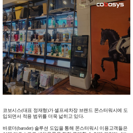
코보시스(대표 정재형)가 셀프세차장 브랜드 몬스터워시에 도
입되면서 적용 범위를 더욱 넓히고 있다.
바로더(baroder) 솔루션 도입을 통해 몬스터워시 이용고객들은