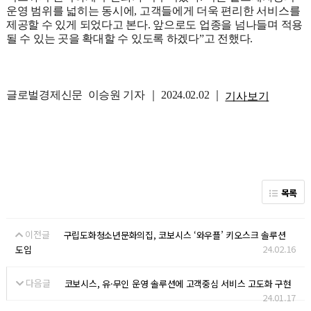
운영 범위를 넓히는 동시에, 고객들에게 더욱 편리한 서비스를
제공할 수 있게 되었다고 본다. 앞으로도 업종을 넘나들며 적용
될 수 있는 곳을 확대할 수 있도록 하겠다”고 전했다.
글로벌경제신문
이승원 기자 ｜ 2024.02.02 ｜
기사보기
목록
이전글
구립도화청소년문화의집, 코보시스 ‘와우플’ 키오스크 솔루션
24.02.16
도입
다음글
코보시스, 유·무인 운영 솔루션에 고객중심 서비스 고도화 구현
24.01.17