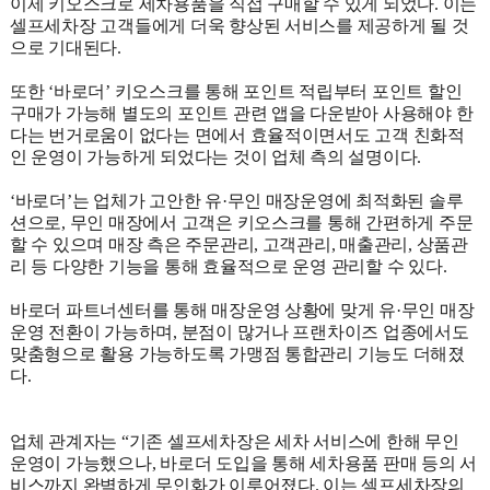
이제 키오스크로 세차용품을 직접 구매할 수 있게 되었다. 이는
셀프세차장 고객들에게 더욱 향상된 서비스를 제공하게 될 것
으로 기대된다.
또한 ‘바로더’ 키오스크를 통해 포인트 적립부터 포인트 할인
구매가 가능해 별도의 포인트 관련 앱을 다운받아 사용해야 한
다는 번거로움이 없다는 면에서 효율적이면서도 고객 친화적
인 운영이 가능하게 되었다는 것이 업체 측의 설명이다.
‘바로더’는 업체가 고안한 유·무인 매장운영에 최적화된 솔루
션으로, 무인 매장에서 고객은 키오스크를 통해 간편하게 주문
할 수 있으며 매장 측은 주문관리, 고객관리, 매출관리, 상품관
리 등 다양한 기능을 통해 효율적으로 운영 관리할 수 있다.
바로더 파트너센터를 통해 매장운영 상황에 맞게 유·무인 매장
운영 전환이 가능하며, 분점이 많거나 프랜차이즈 업종에서도
맞춤형으로 활용 가능하도록 가맹점 통합관리 기능도 더해졌
다.
업체 관계자는 “기존 셀프세차장은 세차 서비스에 한해 무인
운영이 가능했으나, 바로더 도입을 통해 세차용품 판매 등의 서
비스까지 완벽하게 무인화가 이루어졌다. 이는 셀프세차장의