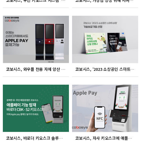
코보시스, 무인 키오스크 시스템 ‘바로더’ 카페업종 특화 업그레이드 진행
코보시스, 가맹점 상생 위해 서버증설 및 지속적인 모니터링 지원
코보시스, 와우플 전용 자체 양산 키오스크 애플페이 결제 가능
코보시스, ‘2023 소상공인 스마트 상점’ 기술보급기업 선정
코보시스, 바로더 키오스크 솔루션 도입 전 매장 애플페이 업데이트
코보시스, 자사 키오스크에 애플페이 기능 적용 업데이트