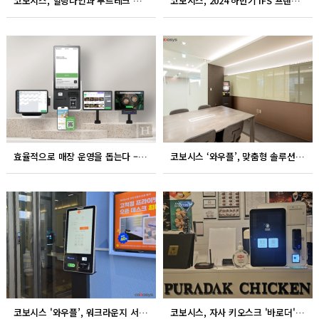
코보시스, 힐링나인과 푸드테크 시장 최적화 매장운영 위한 업무협약
코보시스, 2024 하반기 IFS 프랜차이즈 창업박람회서 ‘바로더’ 출품
효율적으로 매장 운영을 돕는다 – 코보시스 정재형 대표
코보시스 ‘와우플’, 맞춤형 솔루션 제공하며 공공문화시설에 도입 급증
코보시스 '와우플’, 워크라운지 서비스 파이브스팟 고척 1호점에 도입
코보시스, 자사 키오스크 '바로더' 푸라닭 광명역점에 공급