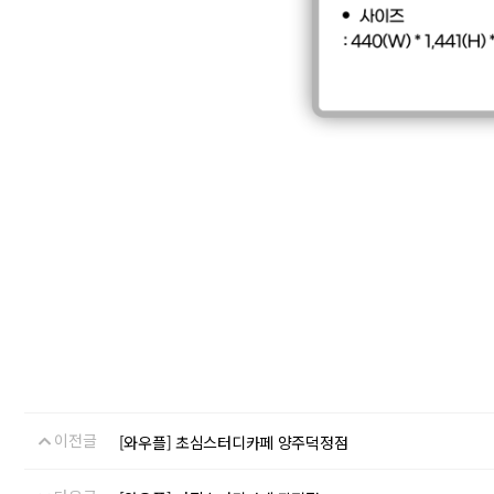
이전글
[와우플] 초심스터디카페 양주덕정점