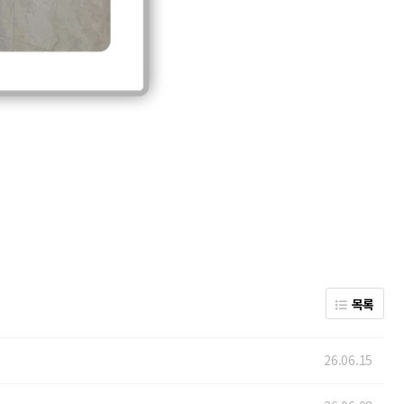
목록
26.06.15