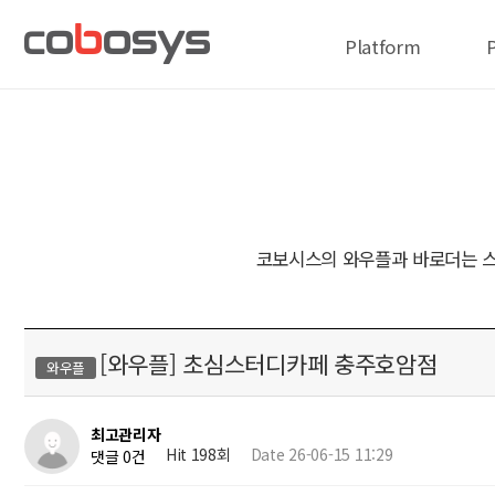
Platform
코보시스의 와우플과 바로더는 스
[와우플] 초심스터디카페 충주호암점
와우플
최고관리자
Hit 198회
Date 26-06-15 11:29
댓글 0건