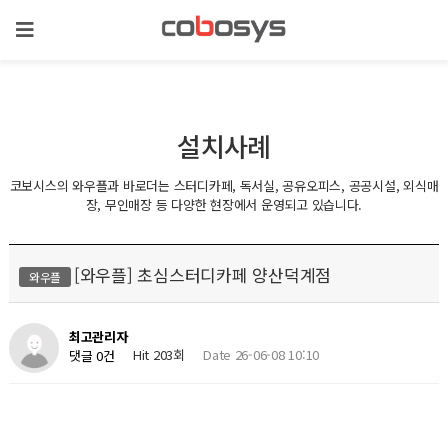
설치사례
코보시스의 와우플과 바로더는 스터디카페, 독서실, 공유오피스, 공공시설, 외식매
장, 무인매장 등 다양한 현장에서 운영되고 있습니다.
[와우플] 초심스터디카페 양산덕계점
와우플
최고관리자
Hit 203회
Date 26-06-08 10:10
댓글 0건