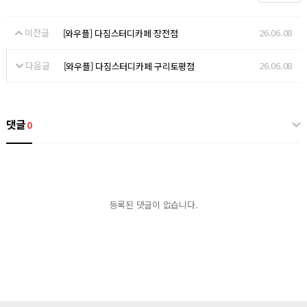
이전글
26.06.08
[와우플] 다짐스터디카페 장전점
다음글
26.06.08
[와우플] 다짐스터디카페 구리토평점
댓글
0
등록된 댓글이 없습니다.