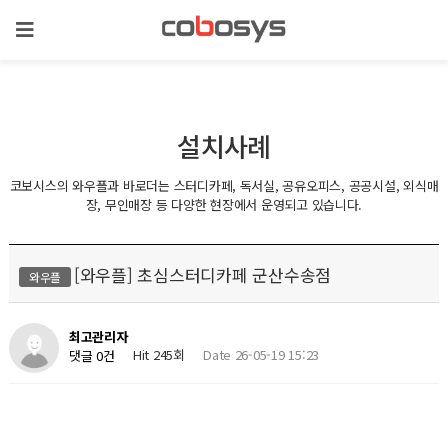
설치사례
코보시스의 와우플과 바로더는 스터디카페, 독서실, 공유오피스, 공공시설, 외식매
장, 무인매장 등 다양한 현장에서 운영되고 있습니다.
[와우플] 초심스터디카페 군산수송점
와우플
최고관리자
Hit 245회
Date 26-05-19 15:23
댓글 0건