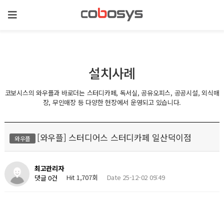
설치사례
코보시스의 와우플과 바로더는 스터디카페, 독서실, 공유오피스, 공공시설, 외식매
장, 무인매장 등 다양한 현장에서 운영되고 있습니다.
[와우플] 스터디어스 스터디카페 일산덕이점
와우플
최고관리자
Hit 1,707회
Date 25-12-02 09:49
댓글 0건