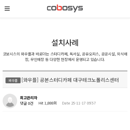
설치사례
코보시스의 와우플과 바로더는 스터디카페, 독서실, 공유오피스, 공공시설, 외식매
장, 무인매장 등 다양한 현장에서 운영되고 있습니다.
[와우플] 공본스터디카페 대구테크노폴리스센터
와우플
최고관리자
Hit 1,888회
Date 25-11-17 09:57
댓글 0건