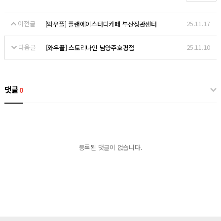
이전글
25.11.17
[와우플] 플랜에이스터디카페 부산정관센터
다음글
25.11.10
[와우플] 스토리나인 남양주호평점
댓글
0
등록된 댓글이 없습니다.