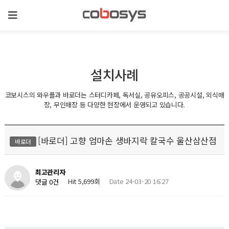
설치사례
코보시스의 와우플과 바로더는 스터디카페, 독서실, 공유오피스, 공공시설, 외식매
장, 무인매장 등 다양한 현장에서 운영되고 있습니다.
[바로더] 고향 엄마손 생바지락 칼국수 울산삼산점
바로더
최고관리자
Hit 5,699회
Date 24-03-20 16:27
댓글 0건