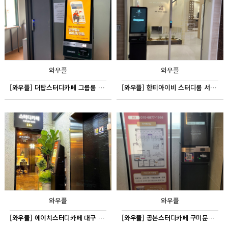
와우플
와우플
[와우플] 더탑스터디카페 그룹룸 서울 용산구
[와우플] 한티아이비 스터디룸 서울 대치동
와우플
와우플
[와우플] 에이치스터디카페 대구 파동
[와우플] 공본스터디카페 구미문성센터