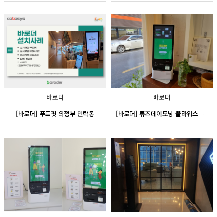
바로더
바로더
[바로더] 푸드핏 의정부 민락동
[바로더] 튜즈데이모닝 플라워스튜디오 대구 남산동