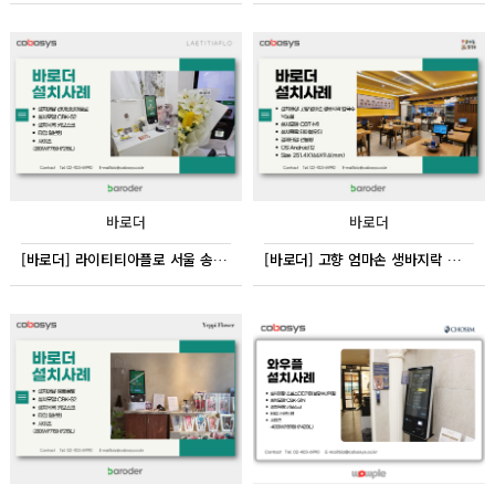
바로더
바로더
[바로더] 라이티티아플로 서울 송파구 송파동
[바로더] 고향 엄마손 생바지락 칼국수 목동점