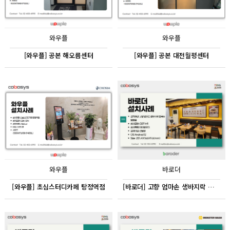
와우플
와우플
[와우플] 공본 해오름센터
[와우플] 공본 대전월평센터
와우플
바로더
[와우플] 초심스터디카페 탕정역점
[바로더] 고향 엄마손 생바지락 칼국수 방배점