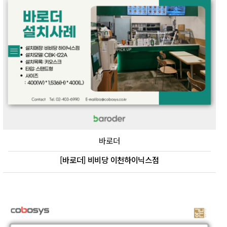
바로더
[바로더] 비비당 이천하이닉스점