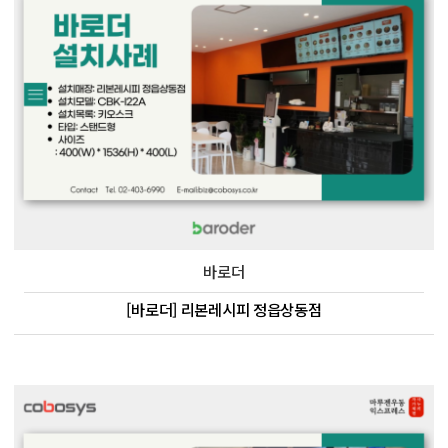
바로더
[바로더] 리본레시피 정읍상동점