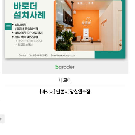
바로더
[바로더] 달콤네 잠실엘스점