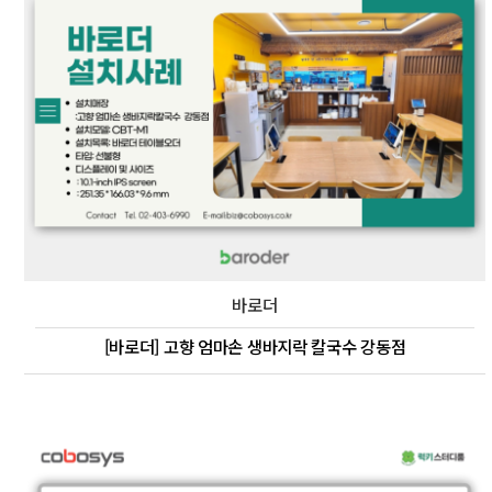
바로더
[바로더] 고향 엄마손 생바지락 칼국수 강동점