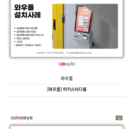
와우플
[와우플] 럭키스터디룸