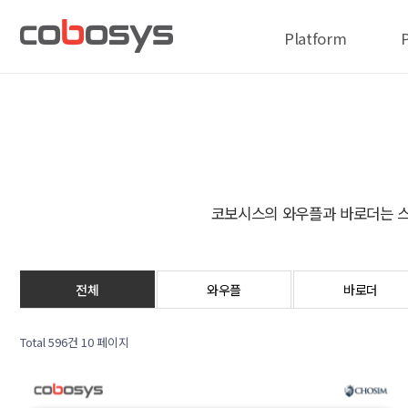
Platform
코보시스의 와우플과 바로더는 스
전체
와우플
바로더
Total 596건
10 페이지