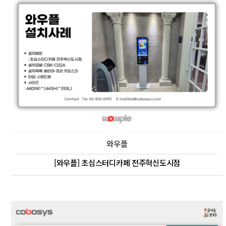
와우플
[와우플] 초심스터디카페 전주혁신도시점