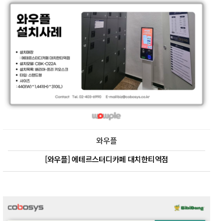
와우플
[와우플] 에테르스터디카페 대치한티역점