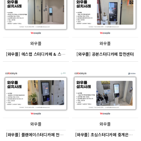
와우플
와우플
[와우플] 에스랩 스터디카페 & 스터디룸 개포직영점
[와우플] 공본스터디카페 합천센터
와우플
와우플
[와우플] 플랜에이스터디카페 전주에코센터
[와우플] 초심스터디카페 중계은행사거리점