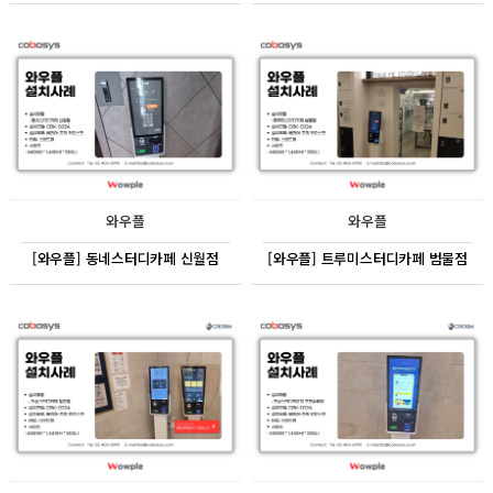
와우플
와우플
[와우플] 동네스터디카페 신월점
[와우플] 트루미스터디카페 범물점