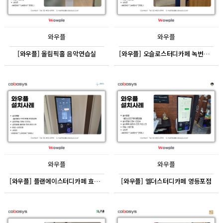
와우플
와우플
[와우플] 올림픽홀 음악연습실
[와우플] 오슬로스터디카페 녹번역점
와우플
와우플
[와우플] 플랜에이스터디카페 효자3센터
[와우플] 엘더스터디카페 영등포점