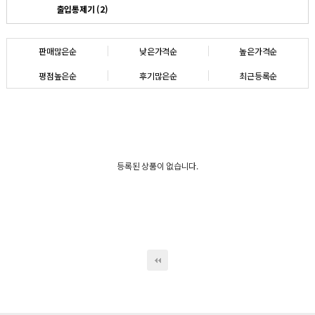
출입통제기 (2)
판매많은순
낮은가격순
높은가격순
평점높은순
후기많은순
최근등록순
등록된 상품이 없습니다.