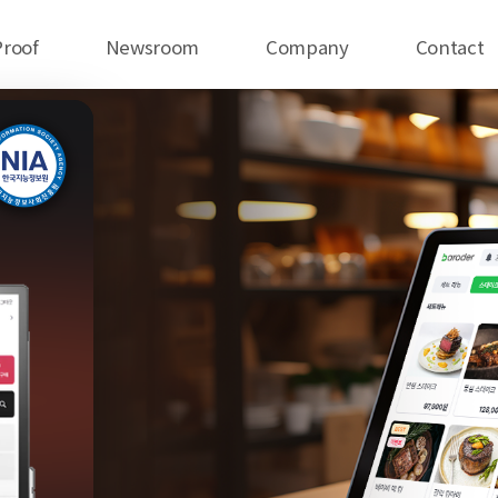
Proof
Newsroom
Company
Contact