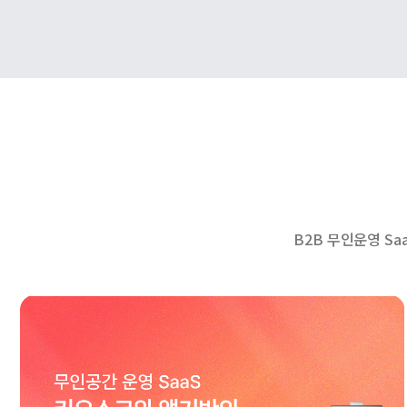
B2B 무인운영 S