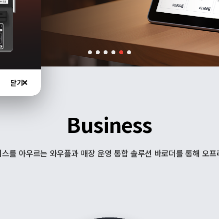
닫기
Business
서비스를 아우르는 와우플과 매장 운영 통합 솔루션 바로더를 통해 오프