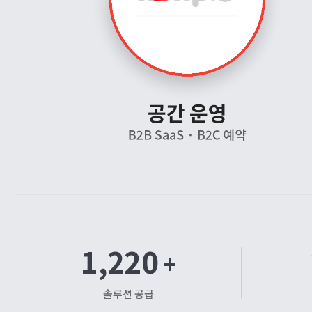
1,220
+
솔루션 공급