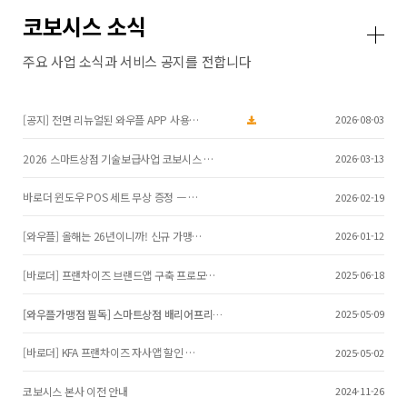
코보시스 소식
주요 사업 소식과 서비스 공지를 전합니다
[공지] 전면 리뉴얼된 와우플 APP 사용…
2026-08-03
2026 스마트상점 기술보급사업 코보시스 …
2026-03-13
바로더 윈도우 POS 세트 무상 증정 ㅡ …
2026-02-19
[와우플] 올해는 26년이니까! 신규 가맹…
2026-01-12
[바로더] 프랜차이즈 브랜드앱 구축 프로모…
2025-06-18
[와우플가맹점 필독] 스마트상점 배리어프리…
2025-05-09
[바로더] KFA 프랜차이즈 자사앱 할인 …
2025-05-02
코보시스 본사 이전 안내
2024-11-26