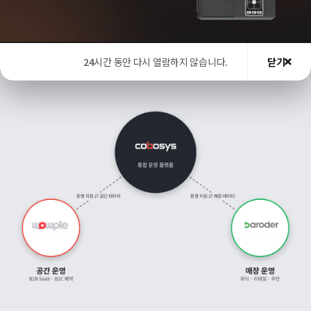
Business
코보시스는 B2B 무인공간 운영과 B2C 공간 서비스를 아우르는 와우플과 매장 운영 통
합 솔루션 바로더를 통해 오프라인 운영의 통합 플랫폼을 만들어 가고 있습니다.
24
시간 동안 다시 열람하지 않습니다.
닫기