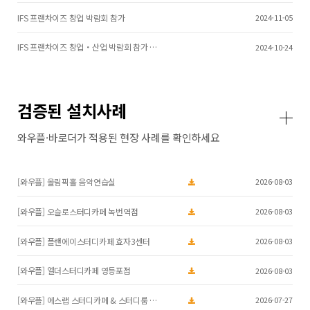
IFS 프랜차이즈 창업 박람회 참가
2024-11-05
IFS 프랜차이즈 창업・산업 박람회 참가 …
2024-10-24
검증된 설치사례
와우플·바로더가 적용된 현장 사례를 확인하세요
[와우플] 올림픽홀 음악연습실
2026-08-03
[와우플] 오슬로스터디카페 녹번역점
2026-08-03
[와우플] 플랜에이스터디카페 효자3센터
2026-08-03
[와우플] 엘더스터디카페 영등포점
2026-08-03
[와우플] 에스랩 스터디카페 & 스터디룸 …
2026-07-27