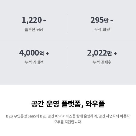
1,220
295
+
만 +
솔루션 공급
누적 회원
4,000
2,022
억 +
만 +
누적 거래액
누적 결제수
공간 운영 플랫폼, 와우플
B2B 무인운영 SaaS와 B2C 공간 예약 서비스를 함께 운영하며, 공간 사업자와 이용자
모두를 지원합니다.