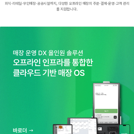
외식·리테일·무인매장·공공시설까지, 다양한 오프라인 매장의 주문·결제·운영·고객 관리
를 지원합니다.