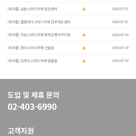
[와우플] 공본스터디카페 합천센터
2026-07-27
[와우플] 플랜에이스터디카페 전주에코센터
2026-07-27
[와우플] 초심스터디카페 중계은행사거리점
2026-07-20
[와우플] 동네스터디카페 신월점
2026-07-20
[와우플] 트루미스터디카페 범물점
2026-07-20
도입 및 제휴 문의
02-403-6990
고객지원