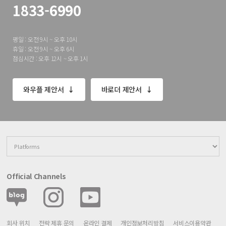
1833-6990
평일 : 오전 9시 ~ 오후 10시
휴일 : 오전 9시 ~ 오후 6시
점심시간 : 오후 12시 ~ 오후 1시
와우플 제안서
바로더 제안서
Official Channels
회사 위치
전략 제휴 문의
온라인 결제
개인정보처리방침
서비스이용약관