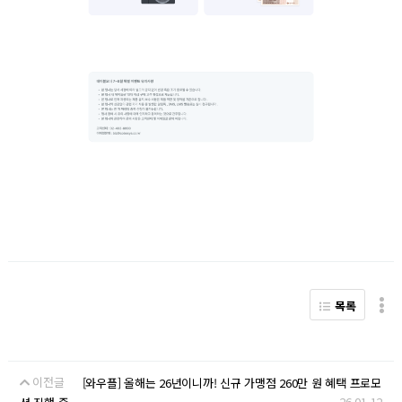
목록
이전글
[와우플] 올해는 26년이니까! 신규 가맹점 260만 원 혜택 프로모
26.01.12