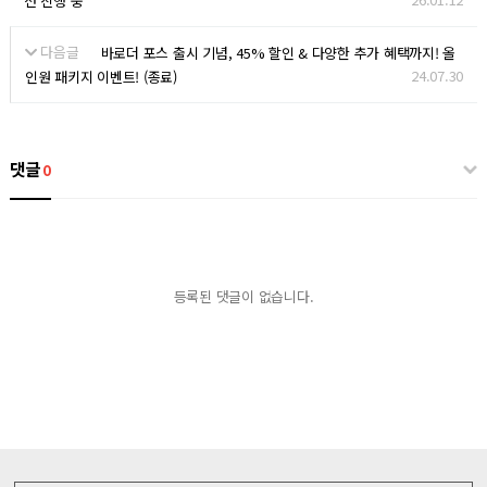
션 진행 중
다음글
바로더 포스 출시 기념, 45% 할인 & 다양한 추가 혜택까지! 올
24.07.30
인원 패키지 이벤트! (종료)
댓글
0
등록된 댓글이 없습니다.