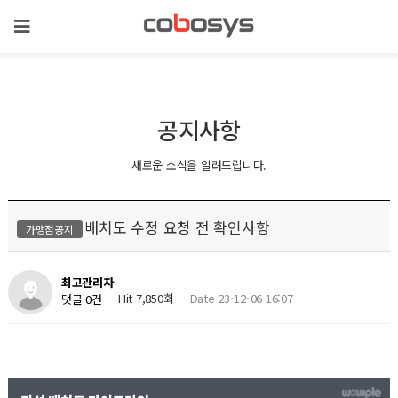
공지사항
새로운 소식을 알려드립니다.
배치도 수정 요청 전 확인사항
가맹점공지
최고관리자
Hit 7,850회
Date 23-12-06 16:07
댓글 0건