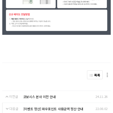
목록
이전글
24.11.26
코보시스 본사 이전 안내
다음글
22.08.02
[이벤트 정산] 와우포인트 사용금액 정산 안내