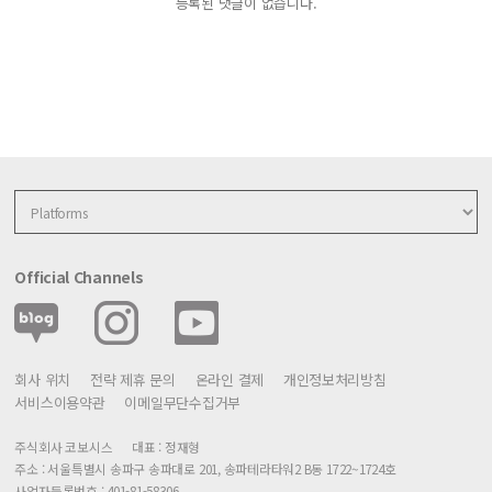
등록된 댓글이 없습니다.
Official Channels
회사 위치
전략 제휴 문의
온라인 결제
개인정보처리방침
서비스이용약관
이메일무단수집거부
주식회사 코보시스
대표 : 정재형
주소 : 서울특별시 송파구 송파대로 201, 송파테라타워2 B동 1722~1724호
사업자등록번호 : 401-81-58306