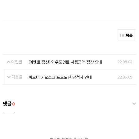
목록
이전글
22.08.02
[이벤트 정산] 와우포인트 사용금액 정산 안내
다음글
22.05.09
바로더 키오스크 프로모션 당첨자 안내
댓글
0