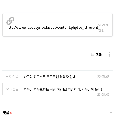
5079회
https://www.cobosys.co.kr/bbs/content.php?co_id=event
연결
목록
이전글
22.05.09
바로더 키오스크 프로모션 당첨자 안내
다음글
와우플 와우포인트 적립 이벤트! 지갑지켜, 와우플이 쏜다!
21.09.06
댓글
0