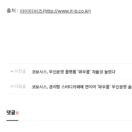
출처 :
아이티비즈(http://www.it-b.co.kr)
이전글
코보시스, 무인운영 플랫폼 ‘와우플’ 자율성 높였다
다음글
코보시스, 관리형 스터디카페에 연이어 '와우플' 무인운영 
댓글
0