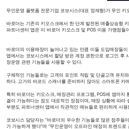
무인운영 플랫폼 전문기업 코보시스(대표 정재형)가 무인 키오스
바로더는 기존의 키오스크에서 한 단계 발전된 매출상승형 키오
파트너센터 앱은 이 바로더 키오스크 및 POS 이용 가맹점들이 
바로더의 이용매장이 늘어나고 있는 만큼 이들 도입매장들이 
앱에서는 코보시스에서 할당 받은 계정 권한으로 로그인 후 
장운영 관련 기능들을 사용할 수 있다.
구체적인 기능들로는 고객의 포인트 적립 및 단골고객 유치와
하다. 고가의 바코드 스캐너를 준비하지 않아도 스마트폰 카메
특히 바로더는 키오스크, 매장관리 프로그램, POS에 앱까지
결이 가능하다는 점도 대표적인 장점이며, 매장 상황에 따라 
부분도 파트너센터 앱에서 직관적인 메뉴들로 편리하게 사용할
코보시스 담당자는 “바로더의 우수한 기능들로 많은 점주들이
가 가능하게 됐다”며 “무인운영이 오프라인 매장의 트렌드로 