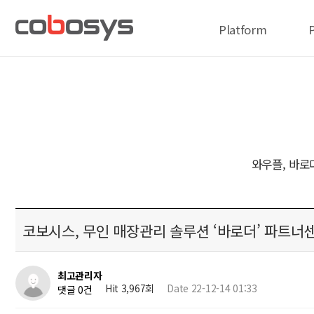
Platform
와우플, 바로
코보시스, 무인 매장관리 솔루션 ‘바로더’ 파트너
최고관리자
Hit 3,967회
Date 22-12-14 01:33
댓글 0건