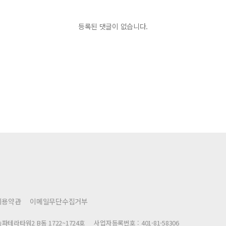
등록된 댓글이 없습니다.
이용약관
이메일무단수집거부
파테라타워2 B동 1722~1724호
사업자등록번호 : 401-81-58306