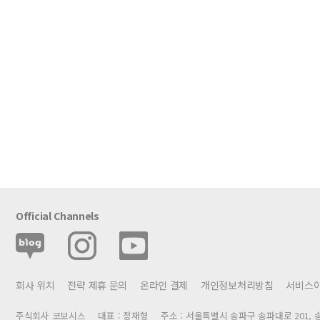
Official Channels
회사 위치
전략 제휴 문의
온라인 결제
개인정보처리방침
서비스
주식회사 코보시스
대표 : 정재형
주소 : 서울특별시 송파구 송파대로 201, 송