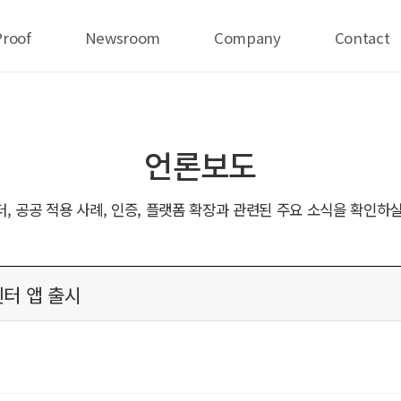
Proof
Newsroom
Company
Contact
언론보도
더, 공공 적용 사례, 인증, 플랫폼 확장과 관련된 주요 소식을 확인하실
센터 앱 출시