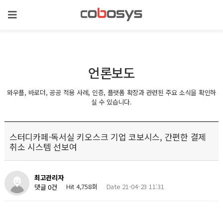
언론보도
와우플, 바로더, 공공 적용 사례, 인증, 플랫폼 확장과 관련된 주요 소식을 확인하
실 수 있습니다.
스터디카페·독서실 키오스크 기업 코보시스, 간편한 결제
취소 시스템 선보여
최고관리자
Hit 4,758회
Date 21-04-23 11:31
댓글 0건