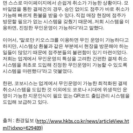
면 스스로 마이페이지에서 손쉽게 취소가 가능한 상황이다. 모
바일앱을 통한 결제건의 경우, 승인 없이도 점주가 바로 취소가
가능해 빠르게 환불을 받을 수 있다. 직접 매장 현장에 점주가
방문할 필요가 없는 시스템을 갖췄기 때문에, 저희 시스템을 이
용하면, 진정한 무인운영이 가능하다”라고 말했다.
이어서, “말로만 키오스크를 이용하면 무인 운영이 가능하다고
하지만, 시스템상 환불과 같은 부분에서 현장을 방문해야 하는
일들이 많았기 때문에 점주분들의 불편함이 있기 마련이었다.
저희는 업계에서 무인운영의 특성을 고려한 간편한 결제 취소
시스템을 최초로 도입해 진정한 무인운영이 가능할 수 있도록
시스템을 마련했다”라고 덧붙였다.
한편, 코보시스는 업계에서 무인운영이 가능한 최적화된 결제
취소시스템을 도입한 것 이외에도 코로나 시대에 위생적인 운
영이 가능한 지문인식이 필요 없는 QR코드 출입관리 시스템을
도입해 보급하고 있다.
출처 : 환경일보 (
http://www.hkbs.co.kr/news/articleView.ht
ml?idxno=629489)