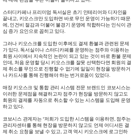
스터디카페나 프리미엄 독서실은 초기 인테리어와 디자인을
끝내고, 키오스크만 도입하면 바로 무인 운영이 가능하기 때문
에, 인건비 절감과 더불어 불경기 운영에 적합하다는 인식이 관
심 증가 요인으로 꼽히고 있다.
그러나 키오스크를 도입한 이후에도 결제 환불과 관련된 문제
가 있다. 독서실이나 스터디카페를 운영하는 점주와 이용하는
회원 사이에서 지속적인 논란이 되고 있는 것이 바로 환불 문제
인데, 처음 운영할 당시 키오스크를 잘못 선택한다면 회원의 결
제 취소를 무인으로 진행할 수 없기에 일일이 현장을 방문하거
나 카드사를 통해 진행해야 하는 번거로움이 있었다.
매장 키오스크 및 통합 관리 시스템 전문 브랜드인 코보시스는
이러한 문제점을 해결하고자 점주가 현장을 방문하지 않고도
회원의 결제를 자동으로 취소할 수 있는 시스템을 도입해 운영
하고 있다.
코보시스 관계자는 “저희가 도입한 시스템을 이용하면, 점주는
관리자센터를 통해 현장을 방문하지 않고도 언제 어디서든 결
제 취소 요청을 보낼 수 있고, 고객 역시 키오스크에 로그인하