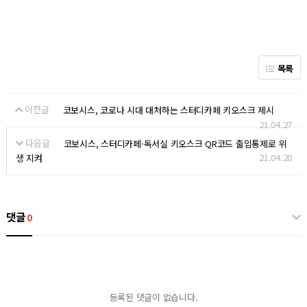
목록
이전글
코보시스, 코로나 시대 대처하는 스터디카페 키오스크 제시
21.04.27
다음글
코보시스, 스터디카페·독서실 키오스크 QR코드 출입통제로 위
21.04.20
생 지켜
댓글
0
등록된 댓글이 없습니다.