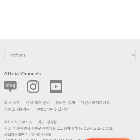
Official Channels
회사 위치
전략 제휴 문의
온라인 결제
개인정보처리방침
서비스이용약관
이메일무단수집거부
주식회사 코보시스
대표 : 정재형
주소 : 서울특별시 송파구 송파대로 201, 송파테라타워2 B동 1722~1724호
사업자등록번호 : 401-81-58306