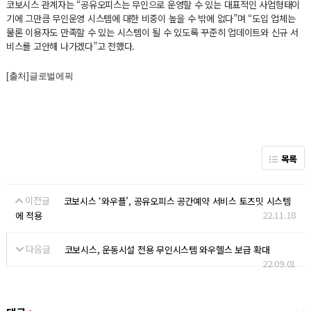
코보시스 관계자는 “공유오피스는 무인으로 운영할 수 있는 대표적인 사업형태이
기에 그만큼 무인운영 시스템에 대한 비중이 높을 수 밖에 없다”며 “도입 업체는
물론 이용자도 만족할 수 있는 시스템이 될 수 있도록 꾸준히 업데이트와 신규 서
비스를 고안해 나가겠다”고 전했다.
[출처]글로벌에픽
목록
이전글
코보시스 ‘와우플’, 공유오피스 공간예약 서비스 토즈밋 시스템
22.11.18
에 적용
다음글
코보시스, 운동시설 전용 무인시스템 와우헬스 보급 확대
22.09.01