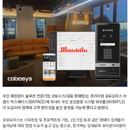
무인 매장관리 솔루션 전문기업 코보시스(대표 정재형)는 프리미엄 공유오피스 브
랜드 빅스페이스(BIXPACE)에 자사의 무인 공간운영 시스템 와우플(WOWPLE)
이 도입되어 업체와 고객 편의성을 높인 운영을 가능케 했다고 밝혔다.
공유오피스는 스타트업 및 프로젝트성 기업, 1인기업 등과 같은 형태의 업체들이
늘어남에 따라 점점 수요가 늘고 있는 중으로, 증가하는 임대료와 유지관리비용의