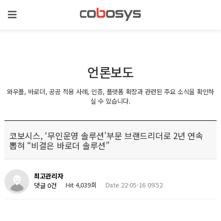
언론보도
와우플, 바로더, 공공 적용 사례, 인증, 플랫폼 확장과 관련된 주요 소식을 확인하
실 수 있습니다.
코보시스, ‘무인운영 솔루션’부문 브랜드리더로 2년 연속
뽑혀 “비결은 바로더 솔루션”
최고관리자
Hit 4,039회
Date 22-05-16 09:52
댓글 0건