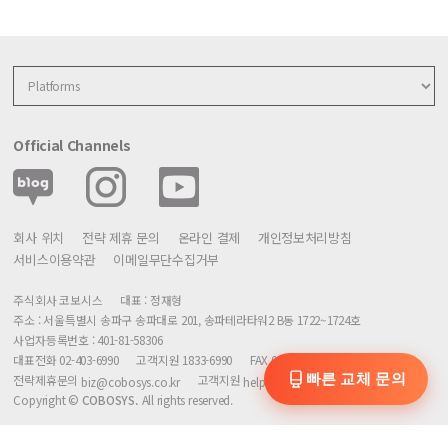
Official Channels
회사 위치
전략 제휴 문의
온라인 결제
개인정보처리방침
서비스이용약관
이메일무단수집거부
주식회사 코보시스
대표 : 정재형
주소 : 서울특별시 송파구 송파대로 201, 송파테라타워2 B동 1722~1724호
사업자등록번호 : 401-81-58306
대표전화 02-403-6990
고객지원 1833-6990
FAX 02-402-8006
빠른 교체 문의
전략제휴문의
고객지원
biz@cobosys.co.kr
help@cobosys.co.kr
Copyright ©
COBOSYS.
All rights reserved.