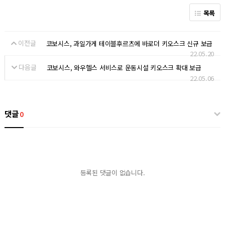
목록
이전글
코보시스, 과일가게 테이블후르츠에 바로더 키오스크 신규 보급
22.05.20
다음글
코보시스, 와우헬스 서비스로 운동시설 키오스크 확대 보급
22.05.06
댓글
0
등록된 댓글이 없습니다.