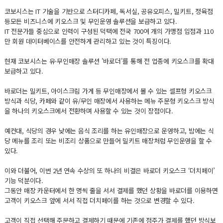
코보시스는 IT 기술을 기반으로 스터디카페, 독서실, 공유오피스, 밀키트, 정육점
등모든 비즈니스에 키오스크 및 무인운영 솔루션을 보급하고 있다.
IT 전문가들 중심으로 인력이 구성된 덕택에 전국 700여 개의 가맹점 입점과 110
만 회원 데이터베이스를 안전하게 관리하고 있는 것이 특징이다.
현재 코보시스는 유·무인매장 솔루션 '바로더'를 통해 전 업종에 키오스크를 확대
보급하고 있다.
바로더는 밀키트, 아이스크림 가게 등 무인매장에서 볼 수 있는 셀프형 키오스크
방식과 식당, 카페와 같이 유/무인 매장에서 사용하는 메뉴 주문형 키오스크 방식
을 하나의 키오스크에서 전환하며 사용할 수 있는 것이 장점이다.
예컨대, 식당의 경우 낮에는 음식 조리를 하는 유인매장으로 운영하고, 밤에는 식
당 메뉴를 조리 또는 비조리 상품으로 만들어 밀키트 매장처럼 무인운영을 할 수
있다.
이와 더불어, 이번 2년 연속 수상의 또 하나의 비결은 바로더 키오스크 ‘더치페이’
기능 덕분이다.
그동안 매장 카운터에서 한 명씩 줄을 서서 결제를 했던 상황을 바로더를 이용하면
고객이 키오스크 앞에 서서 직접 더치페이를 하는 것으로 변경할 수 있다.
고객이 직접 선택해 주문하고 결제하기 때문에 기존에 점주가 결제를 했던 방식보