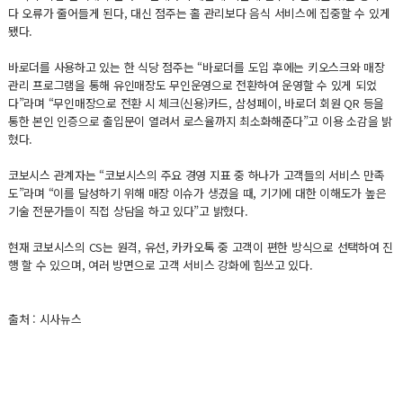
다 오류가 줄어들게 된다, 대신 점주는 홀 관리보다 음식 서비스에 집중할 수 있게
됐다.
바로더를 사용하고 있는 한 식당 점주는 “바로더를 도입 후에는 키오스크와 매장
관리 프로그램을 통해 유인매장도 무인운영으로 전환하여 운영할 수 있게 되었
다”라며 “무인매장으로 전환 시 체크(신용)카드, 삼성페이, 바로더 회원 QR 등을
통한 본인 인증으로 출입문이 열려서 로스율까지 최소화해준다”고 이용 소감을 밝
혔다.
코보시스 관계자는 “코보시스의 주요 경영 지표 중 하나가 고객들의 서비스 만족
도”라며 “이를 달성하기 위해 매장 이슈가 생겼을 때, 기기에 대한 이해도가 높은
기술 전문가들이 직접 상담을 하고 있다”고 밝혔다.
현재 코보시스의 CS는 원격, 유선, 카카오톡 중 고객이 편한 방식으로 선택하여 진
행 할 수 있으며, 여러 방면으로 고객 서비스 강화에 힘쓰고 있다.
출처 : 시사뉴스