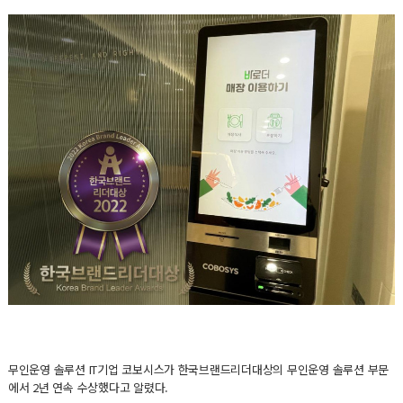
무인운영 솔루션 IT기업 코보시스가 한국브랜드리더대상의 무인운영 솔루션 부문
에서 2년 연속 수상했다고 알렸다.