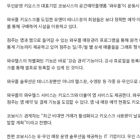
무인운영 키오스크 대표기업 코보시스의 공간예약플랫폼 ‘와우플’이 운동시설 
와우플 키오스크를 도입한 유앤미 테니스장의 회원들은 보다 정확한 예약·이
를 통해 구매하여 시설을 이용하고 있다.
점주는 앱과 웹으로 들어갈 수 있는 와우플 매장관리 프로그램을 통해 원격 매
통계 기능까지 제공하고 있어 점주는 일/주/월 별 상세 매출들을 그래프 형
와우헬스의 차별화된 기능은 바로 ‘강습 관리’기능이다. 강사 프로필을 등록
크를 통해 셀프로 등록할 수 있게 된 것이다.
와우플 솔루션은 테니스장뿐만 아니라 헬스장, 수영장 등 각종 유·무인으로 
와우플의 와우헬스 서비스는 키오스크와 더불어 앱 서비스도 제공한다. 와우
점주는 앱 예약 및 결제 기능을 도입할 수 있다. 앱 내 매장 예약 현황도
코보시스 관계자는 “최근 비대면 거래가 활성화되고 키오스크 사용량이 날로
발할 계획”이라고 전했다.
한편 코보시스는 유·무인 매장 운영 솔루션을 제공하는 IT 기업이다. 무인 스