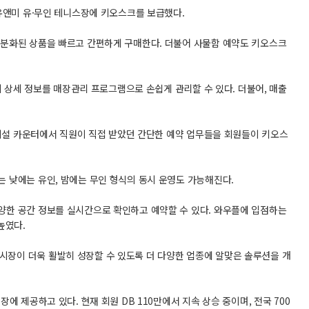
 유앤미 유·무인 테니스장에 키오스크를 보급했다.
세분화된 상품을 빠르고 간편하게 구매한다. 더불어 사물함 예약도 키오스크
의 상세 정보를 매장관리 프로그램으로 손쉽게 관리할 수 있다. 더불어, 매출
안 시설 카운터에서 직원이 직접 받았던 간단한 예약 업무들을 회원들이 키오스
는 낮에는 유인, 밤에는 무인 형식의 동시 운영도 가능해진다.
양한 공간 정보를 실시간으로 확인하고 예약할 수 있다. 와우플에 입점하는
높였다.
시장이 더욱 활발히 성장할 수 있도록 더 다양한 업종에 알맞은 솔루션을 개
 제공하고 있다. 현재 회원 DB 110만에서 지속 상승 중이며, 전국 700