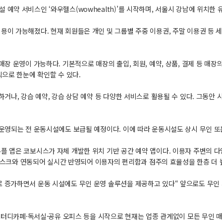
예약 서비스인 ‘와우헬스(wowhealth)’를 시작하며, 서울시 강남에 위치한
용이 가능해졌다. 현재 회원들은 개인 및 그룹별 주중 이용권, 주말 이용권 등 
장 운영이 가능하다. 기본적으로 매장의 출입, 회원, 예약, 상품, 결제 등 매장
식으로 한눈에 확인할 수 있다.
하거나, 강습 예약, 강습 상담 예약 등 다양한 서비스로 활용될 수 있다. 그동
운영되는 전 운동시설에도 보급될 예정이다. 이에 따라 운동시설도 상시 무인 또
플 앱은 코보시스가 자체 개발한 위치 기반 공간 예약 앱이다. 이용자 주변의 다
 키오스크와 연동되어 실시간 반영되어 이용자의 편리함과 점주의 효율성을 한층 더 
 증가하면서 운동 시설에도 무인 운영 솔루션을 제공하고 있다“ 앞으로도 무인 
터디카페·독서실·공유 오피스 등을 시작으로 현재는 업종 관계없이 모든 무인 매장에