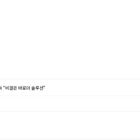
혀 “비결은 바로더 솔루션”