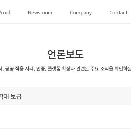
Proof
Newsroom
Company
Contact
언론보도
더, 공공 적용 사례, 인증, 플랫폼 확장과 관련된 주요 소식을 확인하실
확대 보급