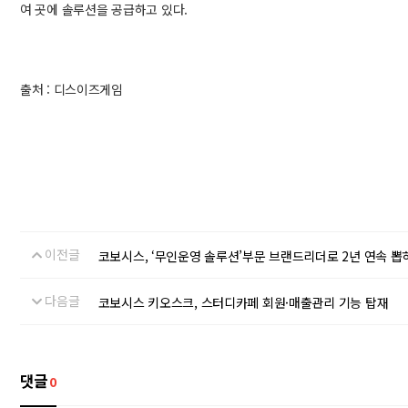
여 곳에 솔루션을 공급하고 있다.
출처 : 디스이즈게임
이전글
코보시스, ‘무인운영 솔루션’부문 브랜드리더로 2년 연속 뽑
다음글
코보시스 키오스크, 스터디카페 회원·매출관리 기능 탑재
댓글
0