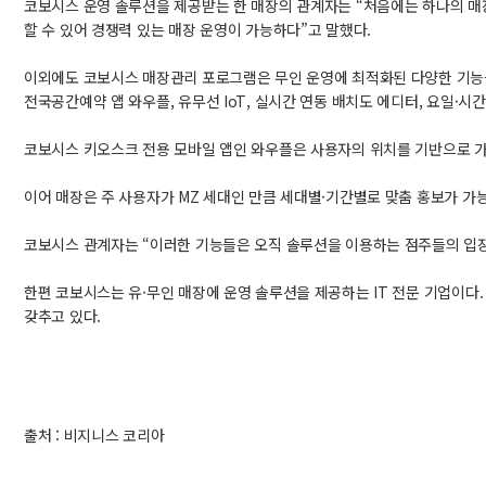
코보시스 운영 솔루션을 제공받는 한 매장의 관계자는 “처음에는 하나의 매
할 수 있어 경쟁력 있는 매장 운영이 가능하다”고 말했다.
이외에도 코보시스 매장관리 포로그램은 무인 운영에 최적화된 다양한 기능
전국공간예약 앱 와우플, 유무선 IoT, 실시간 연동 배치도 에디터, 요일·
코보시스 키오스크 전용 모바일 앱인 와우플은 사용자의 위치를 기반으로 가장
이어 매장은 주 사용자가 MZ 세대인 만큼 세대별·기간별로 맞춤 홍보가 가능
코보시스 관계자는 “이러한 기능들은 오직 솔루션을 이용하는 점주들의 입장
한편 코보시스는 유·무인 매장에 운영 솔루션을 제공하는 IT 전문 기업이다. 
갖추고 있다.
출처 : 비지니스 코리아