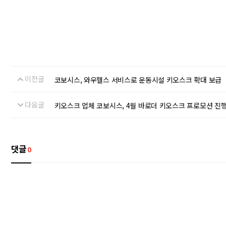
이전글
코보시스, 와우헬스 서비스로 운동시설 키오스크 확대 보급
다음글
키오스크 업체 코보시스, 4월 바로더 키오스크 프로모션 진
댓글
0