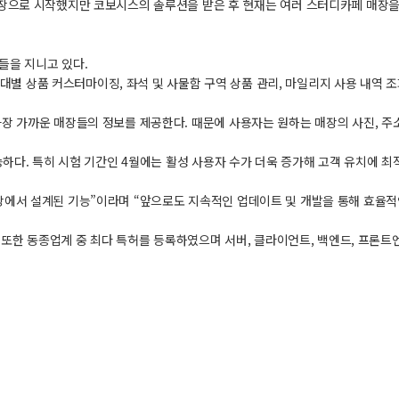
장으로 시작했지만 코보시스의 솔루션을 받은 후 현재는 여러 스터디카페 매장을
들을 지니고 있다.
시간대별 상품 커스터마이징, 좌석 및 사물함 구역 상품 관리, 마일리지 사용 내역
 가까운 매장들의 정보를 제공한다. 때문에 사용자는 원하는 매장의 사진, 주소,
하다. 특히 시험 기간인 4월에는 활성 사용자 수가 더욱 증가해 고객 유치에 최
에서 설계된 기능”이라며 “앞으로도 지속적인 업데이트 및 개발을 통해 효율적
또한 동종업계 중 최다 특허를 등록하였으며 서버, 클라이언트, 백엔드, 프론트엔드,