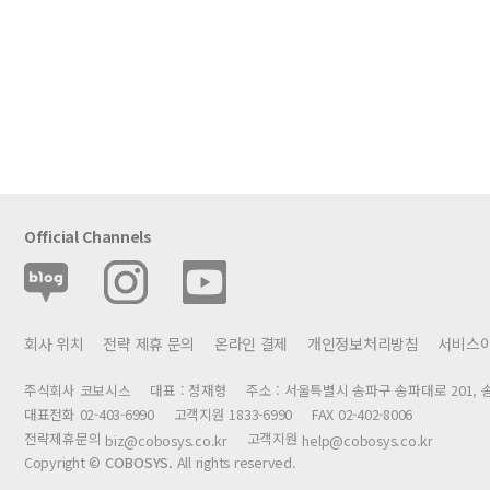
Official Channels
회사 위치
전략 제휴 문의
온라인 결제
개인정보처리방침
서비스
주식회사 코보시스
대표 : 정재형
주소 : 서울특별시 송파구 송파대로 201, 송
대표전화 02-403-6990
고객지원 1833-6990
FAX 02-402-8006
전략제휴문의
고객지원
biz@cobosys.co.kr
help@cobosys.co.kr
Copyright ©
COBOSYS.
All rights reserved.