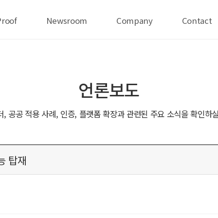
Proof
Newsroom
Company
Contact
언론보도
더, 공공 적용 사례, 인증, 플랫폼 확장과 관련된 주요 소식을 확인하실
능 탑재