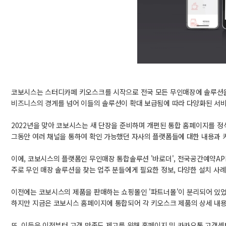
코보시스는 스터디카페 키오스크를 시작으로 전국 모든 무인매장에 솔루션을
비즈니스의 경계를 넘어 이들의 솔루션이 확대 보급됨에 따라 다양화된 서
2022년을 맞아 코보시스는 새 단장을 준비하며 개편된 통합 홈페이지를 정
그동안 여러 채널을 통하여 확인 가능했던 자사의 플랫폼들에 대한 내용과 키
이에, 코보시스의 플랫폼인 무인매장 통합솔루션 '바로더', 전국공간예약APP 
주로 무인 매장 솔루션을 찾는 업주 분들에게 필요한 정보, 다양한 설치 사
이전에는 코보시스의 제품을 판매하는 쇼핑몰인 '파트너몰'이 분리되어 있
하지만 지금은 코보시스 홈페이지에 통합되어 각 키오스크 제품의 상세 내용과
또, 이들은 이전부터 고객 만족도 제고를 위해 홈페이지 및 카카오톡 고객센터