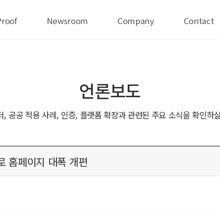
Proof
Newsroom
Company
Contact
언론보도
더, 공공 적용 사례, 인증, 플랫폼 확장과 관련된 주요 소식을 확인하실
로 홈페이지 대폭 개편