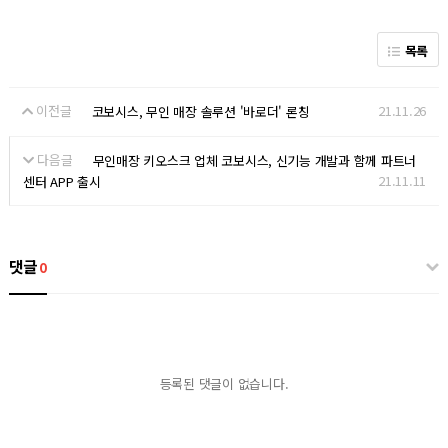
목록
이전글
21.11.26
코보시스, 무인 매장 솔루션 '바로더' 론칭
다음글
무인매장 키오스크 업체 코보시스, 신기능 개발과 함께 파트너
21.11.11
센터 APP 출시
댓글
0
등록된 댓글이 없습니다.