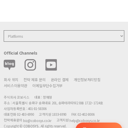
Official Channels
회사 위치
전략 제휴 문의
온라인 결제
개인정보처리방침
서비스이용약관
이메일무단수집거부
주식회사 코보시스
대표 : 정재형
주소 : 서울특별시 송파구 송파대로 201, 송파테라타워2 B동 1722~1724호
사업자등록번호 : 401-81-58306
대표전화 02-403-6990
고객지원 1833-6990
FAX 02-402-8006
전략제휴문의
고객지원
biz@cobosys.co.kr
help@cobosys.co.kr
Copyright ©
COBOSYS.
All rights reserved.