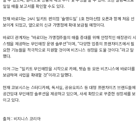
일일 매출 보고서를 확인할 수도 있다.
현재 바로더는 24시 밀키트 편의점 ‘슐랭드밀’ 1호 천마산점 오픈과 함께 처음 선
보이게 되었고, 앞으로의 신규 가맹점에 확대 보급될 예정이다.
바로더 관계자는 “바로더는 가맹점주들의 매출 증대를 위해 안정적인 매장관리 시
스템을 제공하는 무인매장 운영 솔루션”이며, “다양한 업종의 프랜차이즈에서 필
요한 기능들을 적극적으로 지원할 것이며 비즈니스 성장을 도울 것이다.”라고 말
했다.
이어 그는 “밀키트 무인매장을 시작으로 카페, 펫숍 등 모든 비즈니스에 바로더를
보급하며 사업을 확대할 것”이라고 말했다.
현재 코보시스는 스터디카페, 독서실, 공유오피스 등 대형 프랜차이즈 브랜드들에
공간임대 무인매장 솔루션을 제공하고 있으며, 사세 확장으로 꾸준한 성장세를 보
이고 있다.
출처 : 비지니스 코리아