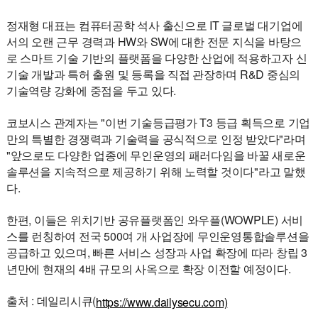
정재형 대표는 컴퓨터공학 석사 출신으로 IT 글로벌 대기업에
서의 오랜 근무 경력과 HW와 SW에 대한 전문 지식을 바탕으
로 스마트 기술 기반의 플랫폼을 다양한 산업에 적용하고자 신
기술 개발과 특허 출원 및 등록을 직접 관장하며 R&D 중심의
기술역량 강화에 중점을 두고 있다.
코보시스 관계자는 "이번 기술등급평가 T3 등급 획득으로 기업
만의 특별한 경쟁력과 기술력을 공식적으로 인정 받았다"라며
"앞으로도 다양한 업종에 무인운영의 패러다임을 바꿀 새로운
솔루션을 지속적으로 제공하기 위해 노력할 것이다"라고 말했
다.
한편, 이들은 위치기반 공유플랫폼인 와우플(WOWPLE) 서비
스를 런칭하여 전국 500여 개 사업장에 무인운영통합솔루션을
공급하고 있으며, 빠른 서비스 성장과 사업 확장에 따라 창립 3
년만에 현재의 4배 규모의 사옥으로 확장 이전할 예정이다.
출처 : 데일리시큐(
https://www.dailysecu.com)