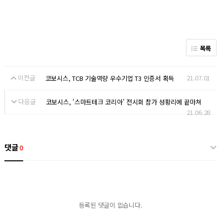
목록
이전글
21.07.01
코보시스, TCB 기술역량 우수기업 T3 인증서 획득
다음글
코보시스, '스마트테크 코리아' 전시회 참가 성황리에 끝마쳐
21.06.28
댓글
0
등록된 댓글이 없습니다.