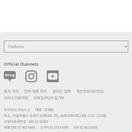
Official Channels
회사 위치
전략 제휴 문의
온라인 결제
개인정보처리방침
서비스이용약관
이메일무단수집거부
주식회사 코보시스
대표 : 정재형
주소 : 서울특별시 송파구 송파대로 201, 송파테라타워2 B동 1722~1724호
사업자등록번호 : 401-81-58306
대표전화 02-403-6990
고객지원 1833-6990
FAX 02-402-8006