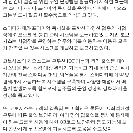
과 인건비 절감을 위한 무인 운영법을 활용하기 시작한 최근에
는 스터디카페나 프리미엄 독서실을 운영하기 위해서 키오스
크는 반드시 필요한 필수품으로 인식되고 있다.
스터디카페와 프리미엄 독서실을 포함한 다양한 업종의 사업
장에 키오스크 및 통합 관리 시스템을 보급하고
있는 기업 코보
시스는
사업장을 운영하는 점주와 이를 이용하는 이용자 모두
가 만족할 수 있는 시스템을 개발하고 보급하고 있다.
코보시스의 키오스크는 유무선 IOT 기능과 원격 출입문 제어
시스템을 통해 원격 매장 관리가 가능하고 자체 운영 중인 위치
기반의 전국 스터디공간 앱, 와우플을 통해 스터디카페 예약 및
결제까지 가능하도록 시스템을 구축하여 다양한 채널에서 매
출이 발생하도록 함으로써 점주들의 운영 경쟁력 강화와 매출
성장을 돕고 있다.
또, 코보시스는 고객의 입출입 로그 확인은 물론이고, 좌석배정
유무에 따른 출입 보안관리, 여러 명의 입출입을 동시에 통제해
야 하는 그룹룸 사용에 대한 QR코드 보안관리 등도 가능해 보
다 편안하게 무인운영이 가능하도록 도움을 주고 있다.