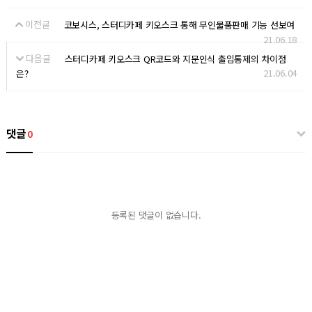
이전글
코보시스, 스터디카페 키오스크 통해 무인물품판매 기능 선보여
21.06.18
다음글
스터디카페 키오스크 QR코드와 지문인식 출입통제의 차이점
21.06.04
은?
댓글
0
등록된 댓글이 없습니다.