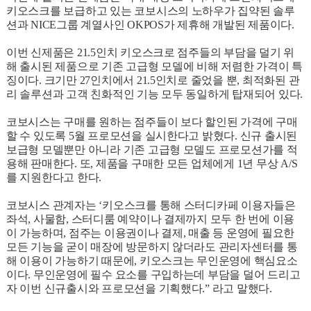
키오스크를 보급하고 있는 코보시스의 노하우가 집약된 솔루
션과 NICE그룹 계열사인 OKPOS가 제휴해 개발된 제품이다.
이번 신제품은 21.5인치 키오스크로 점주들의 부담을 덜기 위
해 출시된 제품으로 기존 고급형 모델에 비해 저렴한 가격이 특
징이다. 크기만 27인치에서 21.5인치로 줄었을 뿐, 최적화된 관
리 솔루션과 고객 친화적인 기능 모두 동일하게 탑재되어 있다.
코보시스는 구매를 원하는 점주들이 보다 할인된 가격에 구매
할 수 있도록 5월 프로모션을 실시한다고 밝혔다. 신규 출시된
보급형 모델뿐만 아니라 기존 고급형 모델도 프로모션가를 적
용해 판매한다. 또, 제품을 구매한 모든 업체에게 1년 무상 A/S
를 지원한다고 한다.
코보시스 관계자는 ‘키오스크를 통해 스터디카페 이용자들은
좌석, 사물함, 스터디룸 예약이나 결제까지 모두 한 번에 이용
이 가능하며, 점주는 이용권이나 결제, 매출 등 운영에 필요한
모든 기능을 굳이 매장에 방문하지 않더라도 관리자센터를 통
해 이용이 가능하기 때문에, 키오스크는 무인운영에 핵심요소
이다. 무인운영에 필수 요소를 구입하는데 부담을 덜어 드리고
자 이번 신규출시와 프로모션을 기획했다.” 라고 말했다.