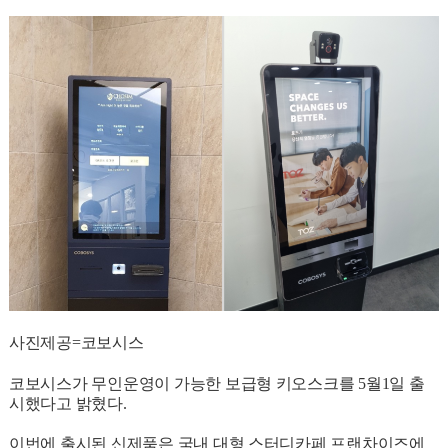
사진제공=코보시스
코보시스가 무인운영이 가능한 보급형 키오스크를 5월1일 출
시했다고 밝혔다.
이번에 출시된 신제품은 국내 대형 스터디카페 프랜차이즈에