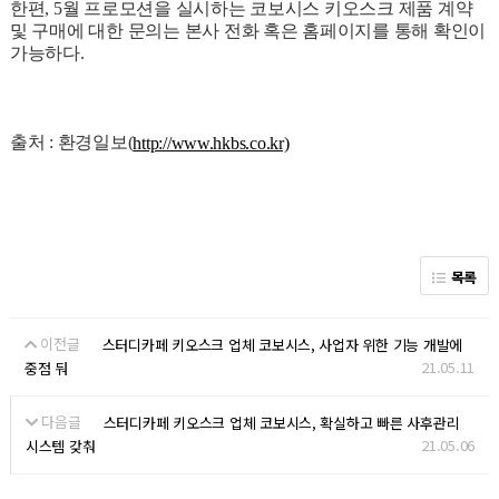
한편, 5월 프로모션을 실시하는 코보시스 키오스크 제품 계약
및 구매에 대한 문의는 본사 전화 혹은 홈페이지를 통해 확인이
가능하다.
출처 : 환경일보(
http://www.hkbs.co.kr)
목록
이전글
스터디카페 키오스크 업체 코보시스, 사업자 위한 기능 개발에
21.05.11
중점 둬
다음글
스터디카페 키오스크 업체 코보시스, 확실하고 빠른 사후관리
21.05.06
시스템 갖춰