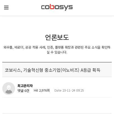
언론보도
와우플, 바로더, 공공 적용 사례, 인증, 플랫폼 확장과 관련된 주요 소식을 확인하
실 수 있습니다.
코보시스, 기술혁신형 중소기업(이노비즈) A등급 획득
최고관리자
Hit 2,976회
Date 23-11-24 09:25
댓글 0건