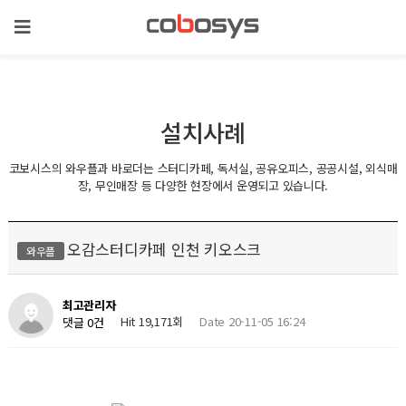
설치사례
코보시스의 와우플과 바로더는 스터디카페, 독서실, 공유오피스, 공공시설, 외식매
장, 무인매장 등 다양한 현장에서 운영되고 있습니다.
오감스터디카페 인천 키오스크
와우플
최고관리자
Hit 19,171회
Date 20-11-05 16:24
댓글 0건