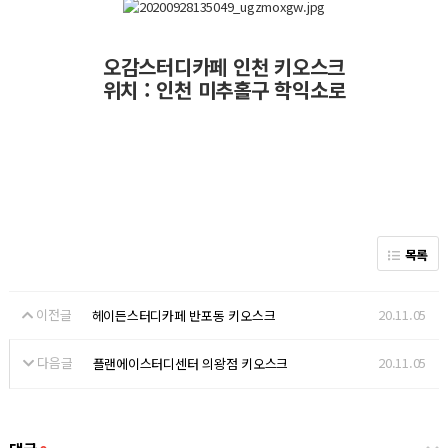
오감스터디카페 인천 키오스크
위치 : 인천 미추홀구 학익소로
목록
이전글
20.11.05
헤이든스터디카페 반포동 키오스크
다음글
20.11.05
플랜에이스터디센터 의왕점 키오스크