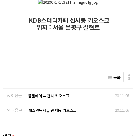
KDB스터디카페 신사동 키오스크
위치 : 서울 은평구 갈현로
목록
이전글
20.11.05
플랜에이 부천시 키오스크
다음글
20.11.05
에스원독서실 관저동 키오스크