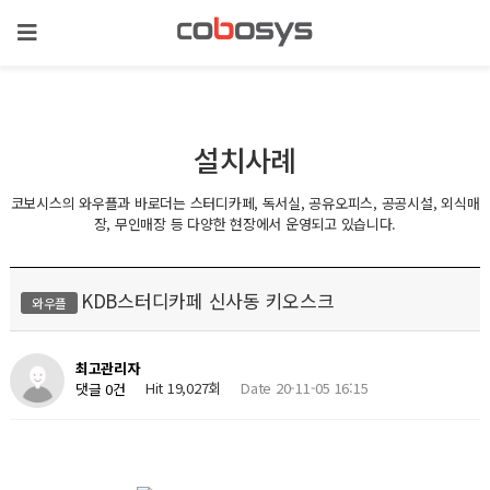
설치사례
코보시스의 와우플과 바로더는 스터디카페, 독서실, 공유오피스, 공공시설, 외식매
장, 무인매장 등 다양한 현장에서 운영되고 있습니다.
KDB스터디카페 신사동 키오스크
와우플
최고관리자
Hit 19,027회
Date 20-11-05 16:15
댓글 0건