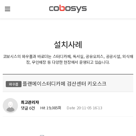
설치사례
코보시스의 와우플과 바로더는 스터디카페, 독서실, 공유오피스, 공공시설, 외식매
장, 무인매장 등 다양한 현장에서 운영되고 있습니다.
플랜에이스터디카페 검산센터 키오스크
와우플
최고관리자
Hit 19,085회
Date 20-11-05 16:13
댓글 0건