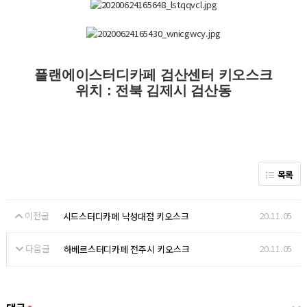
플랜에이스터디카페 검산센터 키오스크
위치 : 전북 김제시 검산동
목록
이전글
20.11.05
시드스터디카페 낙성대점 키오스크
다음글
20.11.05
하베르스터디카페 전주시 키오스크