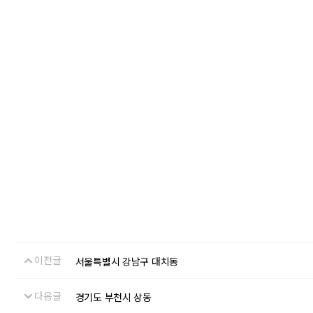
이전글
서울특별시 강남구 대치동
다음글
경기도 부천시 상동