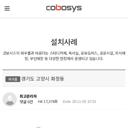
설치사례
코보시스의 와우플과 바로더는 스터디카페, 독서실, 공유오피스, 공공시설, 외식매
장, 무인매장 등 다양한 현장에서 운영되고 있습니다.
경기도 고양시 화정동
와우플
최고관리자
Hit 17,376회
Date 20-11-05 15:55
댓글 0건