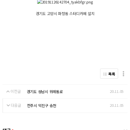
경기도 고양시 화정동 스터디카페 설치
목록
이전글
20.11.05
경기도 성남시 위례동로
다음글
20.11.05
전주시 덕진구 송천