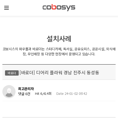
설치사례
코보시스의 와우플과 바로더는 스터디카페, 독서실, 공유오피스, 공공시설, 외식매
장, 무인매장 등 다양한 현장에서 운영되고 있습니다.
[바로더] 디어리 플라워 경남 진주시 동성동
바로더
최고관리자
Hit 6,414회
Date 24-01-02 09:42
댓글 0건