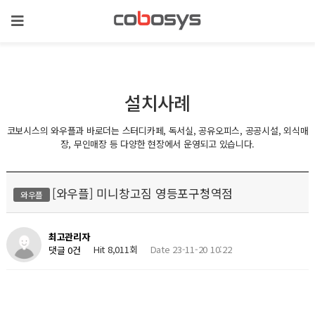
설치사례
코보시스의 와우플과 바로더는 스터디카페, 독서실, 공유오피스, 공공시설, 외식매
장, 무인매장 등 다양한 현장에서 운영되고 있습니다.
[와우플] 미니창고짐 영등포구청역점
와우플
최고관리자
Hit 8,011회
Date 23-11-20 10:22
댓글 0건