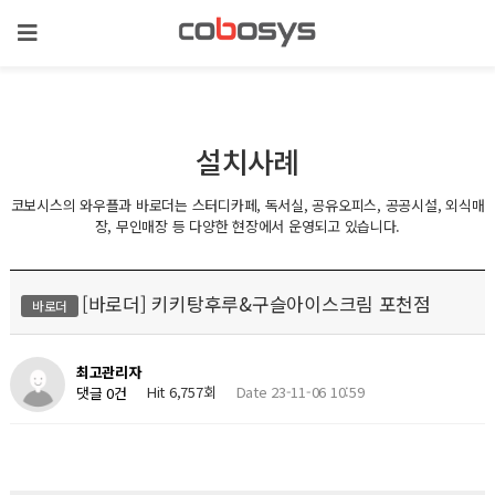
설치사례
코보시스의 와우플과 바로더는 스터디카페, 독서실, 공유오피스, 공공시설, 외식매
장, 무인매장 등 다양한 현장에서 운영되고 있습니다.
[바로더] 키키탕후루&구슬아이스크림 포천점
바로더
최고관리자
Hit 6,757회
Date 23-11-06 10:59
댓글 0건