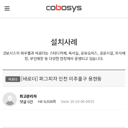
설치사례
코보시스의 와우플과 바로더는 스터디카페, 독서실, 공유오피스, 공공시설, 외식매
장, 무인매장 등 다양한 현장에서 운영되고 있습니다.
[바로더] 퍼그피자 인천 미추홀구 용현동
바로더
최고관리자
Hit 6,926회
Date 23-10-04 09:55
댓글 0건