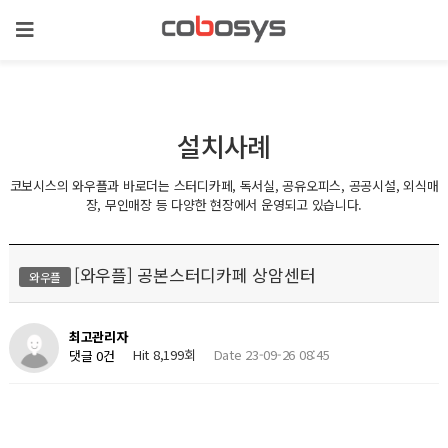
설치사례
코보시스의 와우플과 바로더는 스터디카페, 독서실, 공유오피스, 공공시설, 외식매
장, 무인매장 등 다양한 현장에서 운영되고 있습니다.
[와우플] 공본스터디카페 상암센터
와우플
최고관리자
Hit 8,199회
Date 23-09-26 08:45
댓글 0건