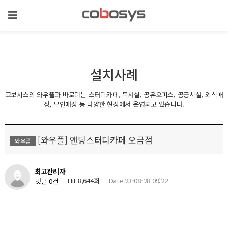
설치사례
코보시스의 와우플과 바로더는 스터디카페, 독서실, 공유오피스, 공공시설, 외식매
장, 무인매장 등 다양한 현장에서 운영되고 있습니다.
[와우플] 앤딩스터디카페 오금점
와우플
최고관리자
Hit 8,644회
Date 23-08-28 09:22
댓글 0건