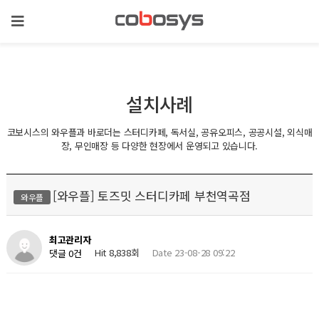
설치사례
코보시스의 와우플과 바로더는 스터디카페, 독서실, 공유오피스, 공공시설, 외식매
장, 무인매장 등 다양한 현장에서 운영되고 있습니다.
[와우플] 토즈밋 스터디카페 부천역곡점
와우플
최고관리자
Hit 8,838회
Date 23-08-28 09:22
댓글 0건