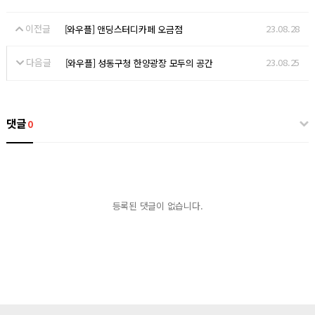
이전글
23.08.28
[와우플] 앤딩스터디카페 오금점
다음글
23.08.25
[와우플] 성동구청 한양광장 모두의 공간
댓글
0
등록된 댓글이 없습니다.