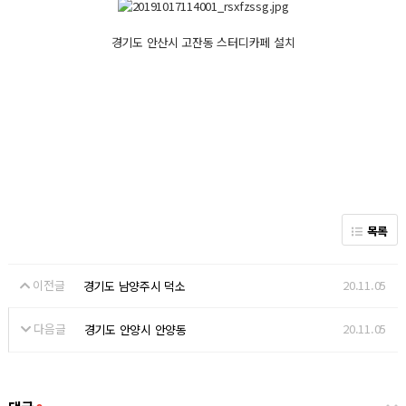
경기도 안산시 고잔동 스터디카페 설치
목록
이전글
20.11.05
경기도 남양주시 덕소
다음글
20.11.05
경기도 안양시 안양동