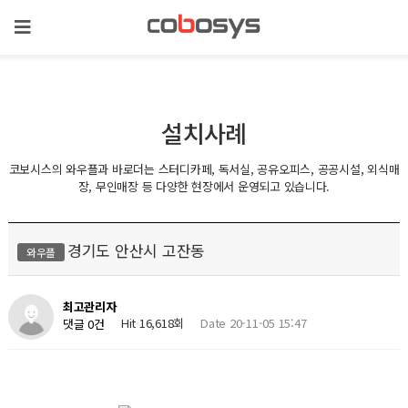
설치사례
코보시스의 와우플과 바로더는 스터디카페, 독서실, 공유오피스, 공공시설, 외식매
장, 무인매장 등 다양한 현장에서 운영되고 있습니다.
경기도 안산시 고잔동
와우플
최고관리자
Hit 16,618회
Date 20-11-05 15:47
댓글 0건