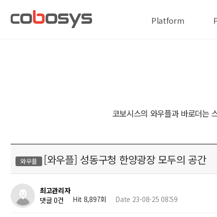
Platform
코보시스의 와우플과 바로더는 스
[와우플] 성동구청 한양광장 모두의 공간
와우플
최고관리자
Hit 8,897회
Date 23-08-25 08:59
댓글 0건