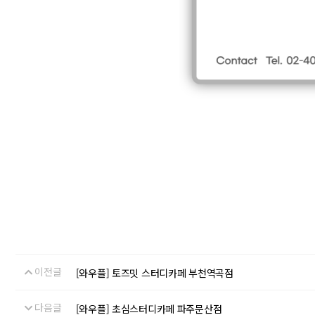
이전글
[와우플] 토즈밋 스터디카페 부천역곡점
다음글
[와우플] 초심스터디카페 파주문산점