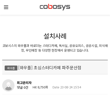
설치사례
코보시스의 와우플과 바로더는 스터디카페, 독서실, 공유오피스, 공공시설, 외식매
장, 무인매장 등 다양한 현장에서 운영되고 있습니다.
[와우플] 초심스터디카페 파주문산점
와우플
최고관리자
Hit 8,750회
Date 23-08-24 15:54
댓글 0건